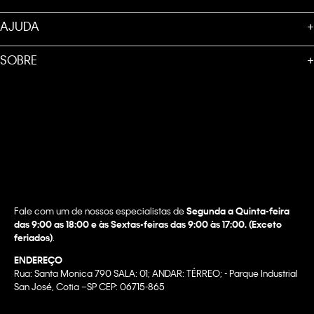
AJUDA
+
SOBRE
+
Fale com um de nossos especialistas de
Segunda a Quinta-feira
das 9:00 as 18:00 e às Sextas-feiras das 9:00 às 17:00. (Exceto
feriados)
.
ENDEREÇO
Rua: Santa Monica 790 SALA: 01; ANDAR: TÉRREO; - Parque Industrial
San José, Cotia –SP CEP: 06715-865