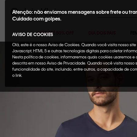
Buscar
Atenção: não enviamos mensagens sobre frete ou tra
Cuidado com golpes.
SALE ATÉ 50% OFF
DIA DOS PAIS
FE
AVISO DE COOKIES
Olá, este é o nosso Aviso de Cookies. Quando você visita nosso si
Javascript, HTML 5 e outras tecnologias digitais para coletar infor
Nesta política de cookies, informaremos quais cookies usaremos e
descrita em nosso Aviso de Privacidade. Quando você visita nosso 
funcionalidade do site, incluindo, entre outros, a capacidade de c
o link.