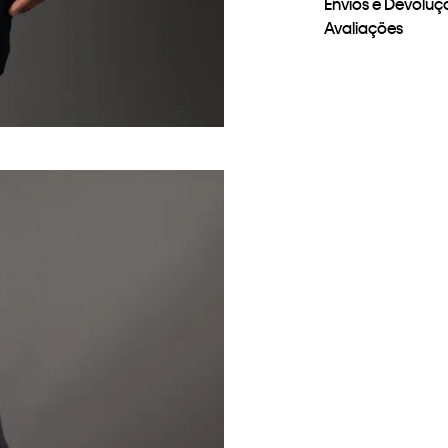
Envios e Devoluç
Avaliações