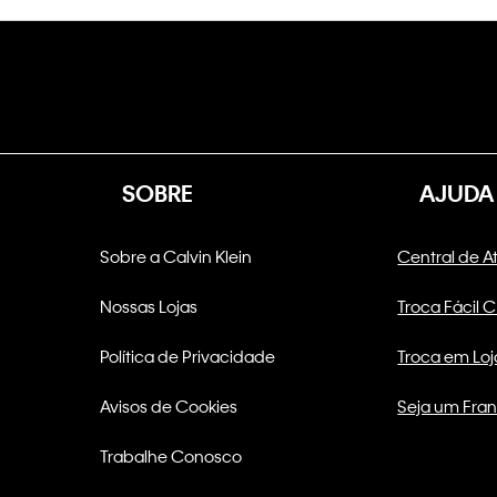
SOBRE
AJUDA
Sobre a Calvin Klein
Central de 
Nossas Lojas
Troca Fácil 
Política de Privacidade
Troca em Loj
Avisos de Cookies
Seja um Fra
Trabalhe Conosco