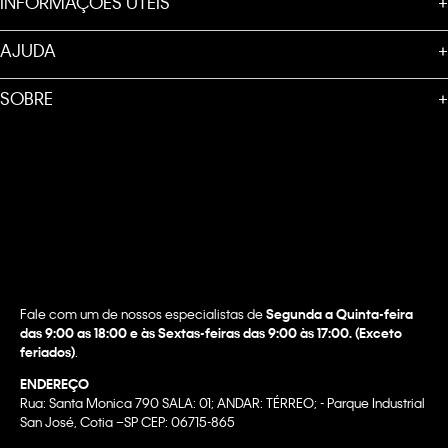
INFORMAÇÕES ÚTEIS
+
AJUDA
+
SOBRE
+
Fale com um de nossos especialistas de
Segunda a Quinta-feira
das 9:00 as 18:00 e às Sextas-feiras das 9:00 às 17:00. (Exceto
feriados)
.
ENDEREÇO
Rua: Santa Monica 790 SALA: 01; ANDAR: TÉRREO; - Parque Industrial
San José, Cotia –SP CEP: 06715-865