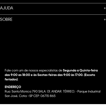
AJUDA
+
SOBRE
+
Fale com um de nossos especialistas de
Segunda a Quinta-feira
das 9:00 as 18:00 e às Sextas-feiras das 9:00 às 17:00. (Exceto
feriados)
.
ENDEREÇO
Rua: Santa Monica 790 SALA: 01; ANDAR: TÉRREO; - Parque Industrial
San José, Cotia –SP CEP: 06715-865