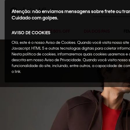
Buscar
Atenção: não enviamos mensagens sobre frete ou tra
Cuidado com golpes.
SALE ATÉ 50% OFF
DIA DOS PAIS
FE
AVISO DE COOKIES
Olá, este é o nosso Aviso de Cookies. Quando você visita nosso si
Javascript, HTML 5 e outras tecnologias digitais para coletar infor
Nesta política de cookies, informaremos quais cookies usaremos e
descrita em nosso Aviso de Privacidade. Quando você visita nosso 
funcionalidade do site, incluindo, entre outros, a capacidade de c
o link.