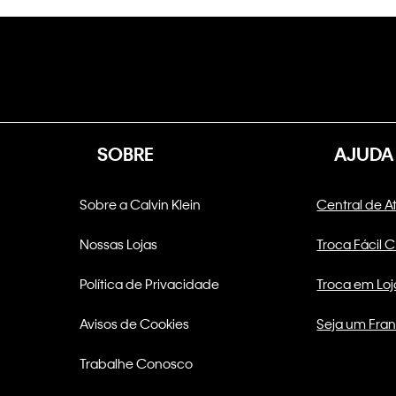
SOBRE
AJUDA
Sobre a Calvin Klein
Central de 
Nossas Lojas
Troca Fácil 
Política de Privacidade
Troca em Loj
Avisos de Cookies
Seja um Fra
Trabalhe Conosco