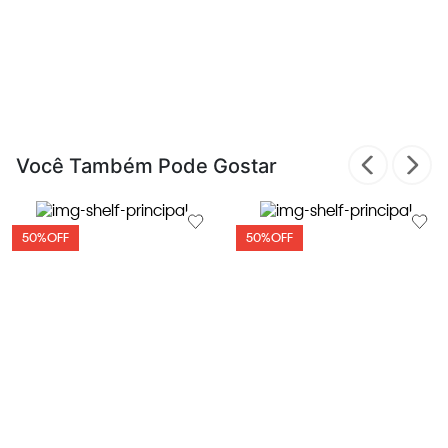
Você Também Pode Gostar
50%
OFF
50%
OFF