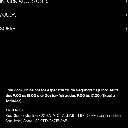
INFORMAÇÕES ÚTEIS
+
AJUDA
+
SOBRE
+
Fale com um de nossos especialistas de
Segunda a Quinta-feira
das 9:00 as 18:00 e às Sextas-feiras das 9:00 às 17:00. (Exceto
feriados)
.
ENDEREÇO
Rua: Santa Monica 790 SALA: 01; ANDAR: TÉRREO; - Parque Industrial
San José, Cotia –SP CEP: 06715-865