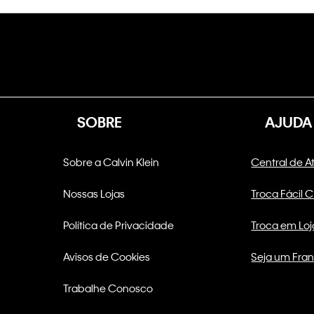
SOBRE
AJUDA
Sobre a Calvin Klein
Central de 
Nossas Lojas
Troca Fácil 
Política de Privacidade
Troca em Loj
Avisos de Cookies
Seja um Fra
Trabalhe Conosco