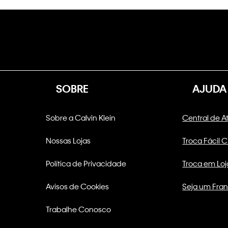
SOBRE
AJUDA
Sobre a Calvin Klein
Central de 
Nossas Lojas
Troca Fácil 
Política de Privacidade
Troca em Loj
Avisos de Cookies
Seja um Fra
Trabalhe Conosco