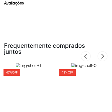
Avaliações
Frequentemente comprados
juntos
47%
OFF
43%
OFF