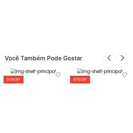
Você Também Pode Gostar
50%
OFF
50%
OFF