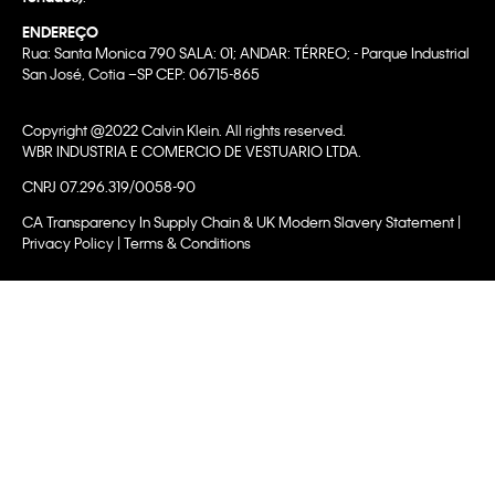
ENDEREÇO
Rua: Santa Monica 790 SALA: 01; ANDAR: TÉRREO; - Parque Industrial
San José, Cotia –SP CEP: 06715-865
Copyright @2022 Calvin Klein. All rights reserved.
WBR INDUSTRIA E COMERCIO DE VESTUARIO LTDA.
CNPJ 07.296.319/0058-90
CA Transparency In Supply Chain & UK Modern Slavery Statement |
Privacy Policy | Terms & Conditions