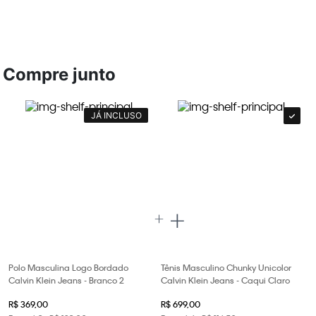
Compre junto
JÁ INCLUSO
Polo Masculina Logo Bordado
Tênis Masculino Chunky Unicolor
Calvin Klein Jeans - Branco 2
Calvin Klein Jeans - Caqui Claro
R$
369
,
00
R$
699
,
00