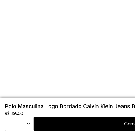
Polo Masculina Logo Bordado Calvin Klein Jeans 
R$
369
,
00
Comp
1