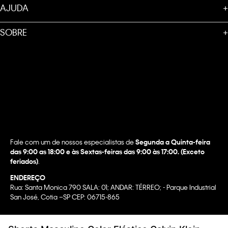
AJUDA
+
SOBRE
+
Fale com um de nossos especialistas de
Segunda a Quinta-feira
das 9:00 as 18:00 e às Sextas-feiras das 9:00 às 17:00. (Exceto
feriados)
.
ENDEREÇO
Rua: Santa Monica 790 SALA: 01; ANDAR: TÉRREO; - Parque Industrial
San José, Cotia –SP CEP: 06715-865
Copyright @2022 Calvin Klein. All rights reserved.