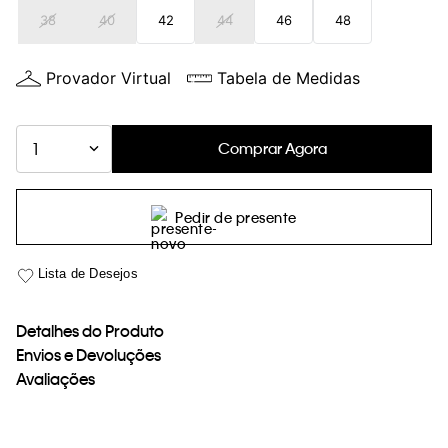
38
40
42
44
46
48
Provador Virtual
Tabela de Medidas
Comprar Agora
1
Pedir de presente
Detalhes do Produto
Envios e Devoluções
Avaliações