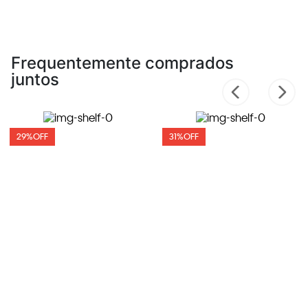
Frequentemente comprados
juntos
29%
OFF
31%
OFF