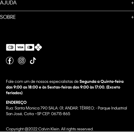
AJUDA
+
SOBRE
+
Fale com um de nossos especialistas de
Segunda a Quinta-feira
das 9:00 as 18:00 e às Sextas-feiras das 9:00 às 17:00. (Exceto
feriados)
.
ENDEREÇO
Rua: Santa Monica 790 SALA: 01; ANDAR: TÉRREO; - Parque Industrial
San José, Cotia –SP CEP: 06715-865
Copyright @2022 Calvin Klein. All rights reserved.