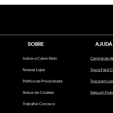
SOBRE
AJUDA
Sobre a Calvin Klein
Central de 
Nossas Lojas
Troca Fácil 
Política de Privacidade
Troca em Loj
Avisos de Cookies
Seja um Fra
Trabalhe Conosco