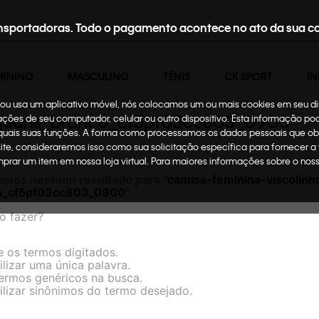
nsportadoras. Todo o pagamento acontece no ato da sua c
MININO
MASCULINO
TÊNIS
CK SPORT
IN
te ou usa um aplicativo móvel, nós colocamos um ou mais cookies em seu d
ein-jeans_branco_cf5pf03cc803_0900
mações de seu computador, celular ou outro dispositivo. Esta informação p
 quais suas funções. A forma como processamos os dados pessoais que ob
site, consideraremos isso como sua solicitação específica para fornecer a
omprar um item em nossa loja virtual. Para maiores informações sobre o no
amos nenhum resultado para "
camisa-feminina-viscolinho
o_cf5pf03cc803_0900
"
o fazer?
e os termos digitados.
ilizar uma única palavra.
termos genéricos na busca.
ilizar sinônimos do termo desejado.