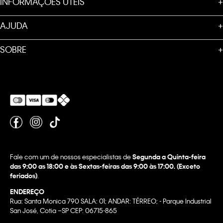
INFORMAÇÕES ÚTEIS
+
AJUDA
+
SOBRE
+
Fale com um de nossos especialistas de
Segunda a Quinta-feira
das 9:00 as 18:00 e às Sextas-feiras das 9:00 às 17:00. (Exceto
feriados)
.
ENDEREÇO
Rua: Santa Monica 790 SALA: 01; ANDAR: TÉRREO; - Parque Industrial
San José, Cotia –SP CEP: 06715-865