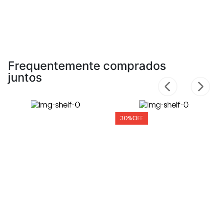
Frequentemente comprados
juntos
30%
OFF