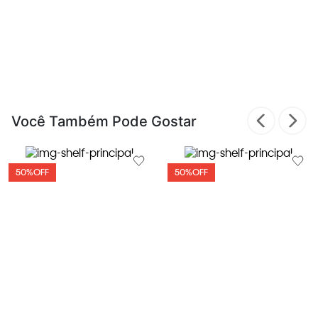
Você Também Pode Gostar
50%
OFF
50%
OFF