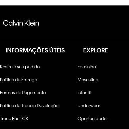
INFORMAÇÕES ÚTEIS
EXPLORE
Rastreie seu pedido
Feminino
Política de Entrega
Masculino
Formas de Pagamento
Infantil
Politica de Troca e Devolução
Underwear
Troca Fácil CK
Oportunidades