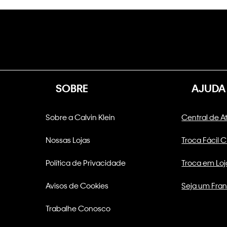
SOBRE
AJUDA
Sobre a Calvin Klein
Central de 
Nossas Lojas
Troca Fácil 
Política de Privacidade
Troca em Loj
Avisos de Cookies
Seja um Fra
Trabalhe Conosco