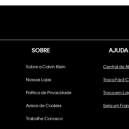
SOBRE
AJUDA
Sobre a Calvin Klein
Central de 
Nossas Lojas
Troca Fácil 
Política de Privacidade
Troca em Loj
Avisos de Cookies
Seja um Fra
Trabalhe Conosco