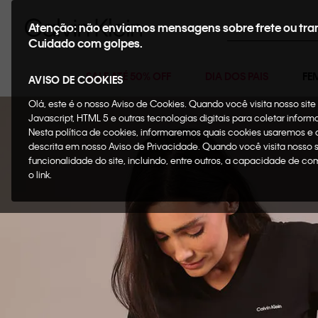
Buscar
Atenção: não enviamos mensagens sobre frete ou tra
Cuidado com golpes.
SALE ATÉ 50% OFF
DIA DOS PAIS
FE
AVISO DE COOKIES
Olá, este é o nosso Aviso de Cookies. Quando você visita nosso si
Javascript, HTML 5 e outras tecnologias digitais para coletar infor
Nesta política de cookies, informaremos quais cookies usaremos e
descrita em nosso Aviso de Privacidade. Quando você visita nosso 
funcionalidade do site, incluindo, entre outros, a capacidade de c
o link.