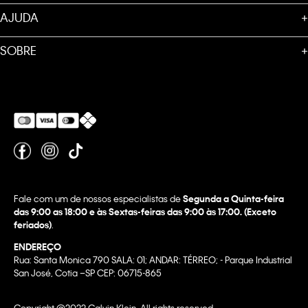
AJUDA
+
SOBRE
+
Fale com um de nossos especialistas de
Segunda a Quinta-feira
das 9:00 as 18:00 e às Sextas-feiras das 9:00 às 17:00. (Exceto
feriados)
.
ENDEREÇO
Rua: Santa Monica 790 SALA: 01; ANDAR: TÉRREO; - Parque Industrial
San José, Cotia –SP CEP: 06715-865
Copyright @2022 Calvin Klein. All rights reserved.