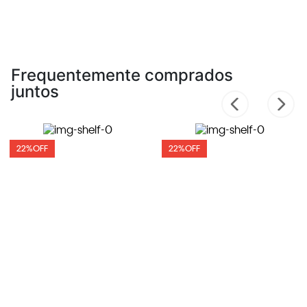
Frequentemente comprados
juntos
22%
OFF
22%
OFF