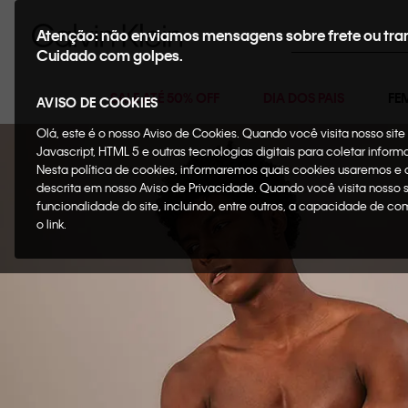
Buscar
Atenção: não enviamos mensagens sobre frete ou tra
Cuidado com golpes.
SALE ATÉ 50% OFF
DIA DOS PAIS
FE
AVISO DE COOKIES
Olá, este é o nosso Aviso de Cookies. Quando você visita nosso si
Javascript, HTML 5 e outras tecnologias digitais para coletar infor
Nesta política de cookies, informaremos quais cookies usaremos e
descrita em nosso Aviso de Privacidade. Quando você visita nosso 
funcionalidade do site, incluindo, entre outros, a capacidade de c
o link.