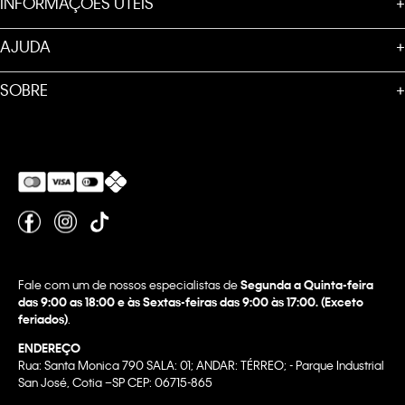
INFORMAÇÕES ÚTEIS
+
AJUDA
+
SOBRE
+
Fale com um de nossos especialistas de
Segunda a Quinta-feira
das 9:00 as 18:00 e às Sextas-feiras das 9:00 às 17:00. (Exceto
feriados)
.
ENDEREÇO
Rua: Santa Monica 790 SALA: 01; ANDAR: TÉRREO; - Parque Industrial
San José, Cotia –SP CEP: 06715-865