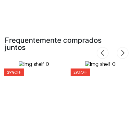
Frequentemente comprados
juntos
29%
OFF
29%
OFF