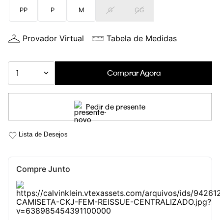
PP
P
M
G
GG
Provador Virtual
Tabela de Medidas
Comprar Agora
1
Pedir de presente
Compre Junto