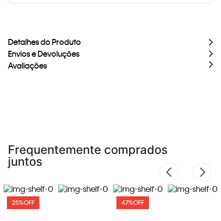
Detalhes do Produto
Envios e Devoluções
Avaliações
Frequentemente comprados
juntos
25%
OFF
47%
OFF