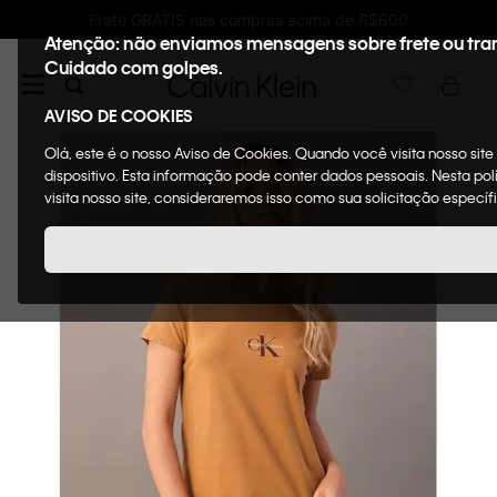
Ganhe 10% de GIFTBACK em todas as compras
Atenção: não enviamos mensagens sobre frete ou tra
Cuidado com golpes.
AVISO DE COOKIES
Olá, este é o nosso Aviso de Cookies. Quando você visita nosso sit
dispositivo. Esta informação pode conter dados pessoais. Nesta p
visita nosso site, consideraremos isso como sua solicitação específ