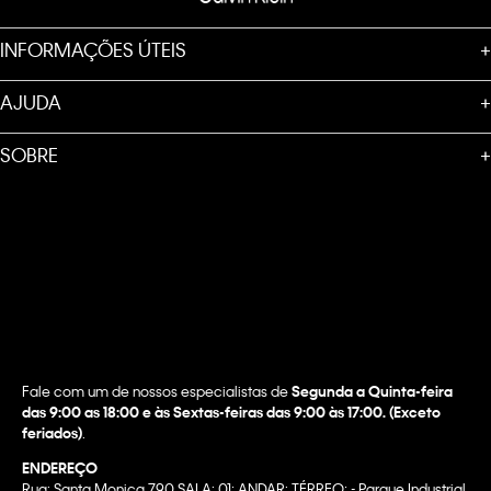
INFORMAÇÕES ÚTEIS
+
AJUDA
+
SOBRE
+
Fale com um de nossos especialistas de
Segunda a Quinta-feira
das 9:00 as 18:00 e às Sextas-feiras das 9:00 às 17:00. (Exceto
feriados)
.
ENDEREÇO
Rua: Santa Monica 790 SALA: 01; ANDAR: TÉRREO; - Parque Industrial