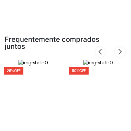
Frequentemente comprados
juntos
25%
OFF
50%
OFF