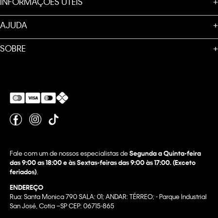
INFORMAÇÕES ÚTEIS
+
AJUDA
+
SOBRE
+
Fale com um de nossos especialistas de
Segunda a Quinta-feira
das 9:00 as 18:00 e às Sextas-feiras das 9:00 às 17:00. (Exceto
feriados)
.
ENDEREÇO
Rua: Santa Monica 790 SALA: 01; ANDAR: TÉRREO; - Parque Industrial
San José, Cotia –SP CEP: 06715-865