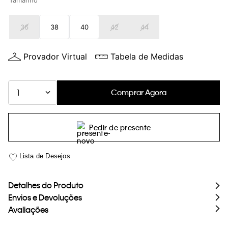
Tamanho
loja virtual. Para maiores informações sobre o nosso aviso de
Cookies acesse o link.
36
38
40
42
44
Provador Virtual
Tabela de Medidas
Comprar Agora
1
Pedir de presente
Detalhes do Produto
Envios e Devoluções
Avaliações