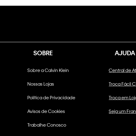
SOBRE
AJUDA
Sobre a Calvin Klein
Central de 
Nossas Lojas
Troca Fácil 
Política de Privacidade
Troca em Loj
Avisos de Cookies
Seja um Fra
Trabalhe Conosco