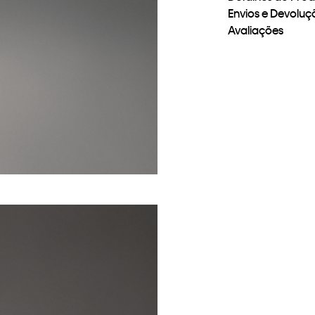
Envios e Devoluç
Avaliações