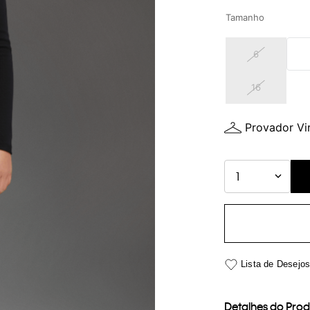
Tamanho
6
16
Provador Vir
1
Detalhes do Pro