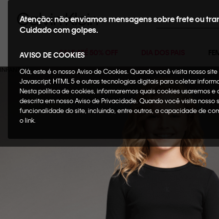
Buscar
Atenção: não enviamos mensagens sobre frete ou tra
Cuidado com golpes.
SALE ATÉ 50% OFF
DIA DOS PAIS
FE
AVISO DE COOKIES
Olá, este é o nosso Aviso de Cookies. Quando você visita nosso si
Javascript, HTML 5 e outras tecnologias digitais para coletar infor
Nesta política de cookies, informaremos quais cookies usaremos e
descrita em nosso Aviso de Privacidade. Quando você visita nosso 
funcionalidade do site, incluindo, entre outros, a capacidade de c
o link.