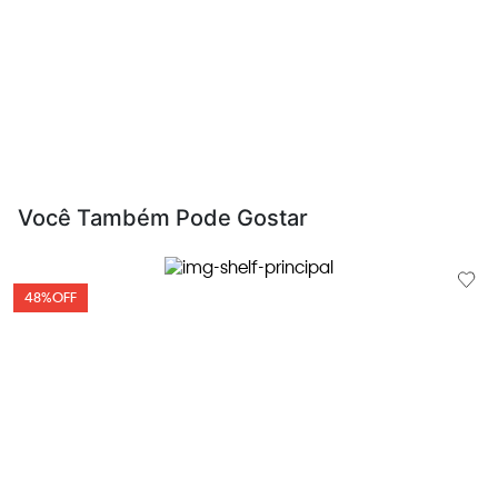
Você Também Pode Gostar
48%
OFF