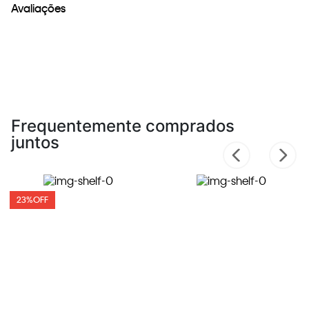
Avaliações
Frequentemente comprados
juntos
23%
OFF