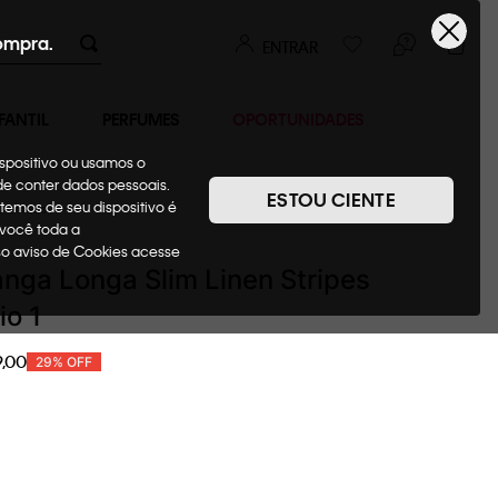
ompra.
ENTRAR
FANTIL
PERFUMES
OPORTUNIDADES
ispositivo ou usamos o
ode conter dados pessoais.
ESTOU CIENTE
temos de seu dispositivo é
Camisas
 você toda a
sso aviso de Cookies acesse
ga Longa Slim Linen Stripes
o 1
9
,
00
29%
OFF