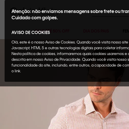
Buscar
Atenção: não enviamos mensagens sobre frete ou tra
Cuidado com golpes.
SALE ATÉ 50% OFF
DIA DOS PAIS
FE
AVISO DE COOKIES
Olá, este é o nosso Aviso de Cookies. Quando você visita nosso si
Javascript, HTML 5 e outras tecnologias digitais para coletar infor
Nesta política de cookies, informaremos quais cookies usaremos e
descrita em nosso Aviso de Privacidade. Quando você visita nosso 
funcionalidade do site, incluindo, entre outros, a capacidade de c
o link.