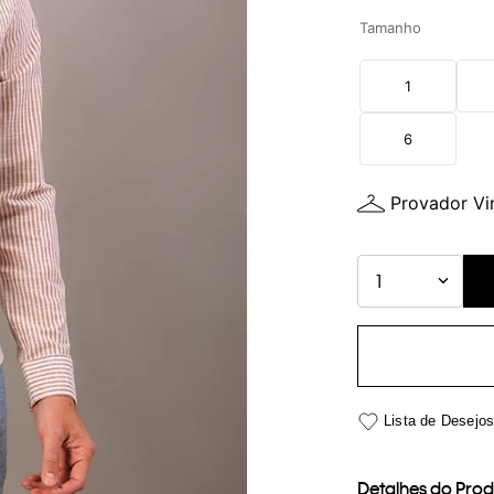
Tamanho
1
6
Provador Vir
1
Detalhes do Pro