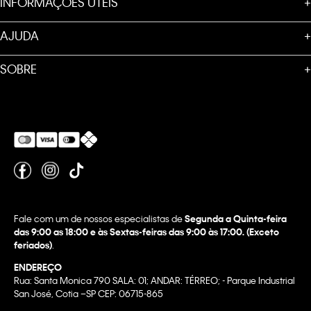
INFORMAÇÕES ÚTEIS
+
AJUDA
+
SOBRE
+
Fale com um de nossos especialistas de
Segunda a Quinta-feira
das 9:00 as 18:00 e às Sextas-feiras das 9:00 às 17:00. (Exceto
feriados)
.
ENDEREÇO
Rua: Santa Monica 790 SALA: 01; ANDAR: TÉRREO; - Parque Industrial
San José, Cotia –SP CEP: 06715-865