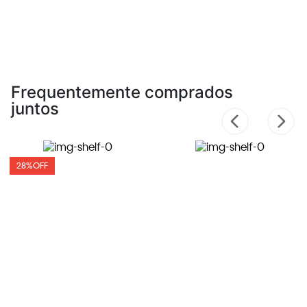
Frequentemente comprados
juntos
28%
OFF