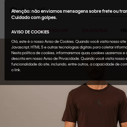
Buscar
Atenção: não enviamos mensagens sobre frete ou tra
Cuidado com golpes.
SALE ATÉ 50% OFF
DIA DOS PAIS
FE
AVISO DE COOKIES
Olá, este é o nosso Aviso de Cookies. Quando você visita nosso si
Javascript, HTML 5 e outras tecnologias digitais para coletar infor
Nesta política de cookies, informaremos quais cookies usaremos e
descrita em nosso Aviso de Privacidade. Quando você visita nosso 
funcionalidade do site, incluindo, entre outros, a capacidade de c
o link.