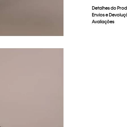
Detalhes do Pro
Envios e Devoluç
Avaliações