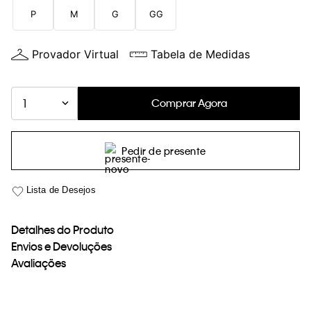
P
M
G
GG
Provador Virtual
Tabela de Medidas
Comprar Agora
1
Pedir de presente
Detalhes do Produto
Envios e Devoluções
Avaliações