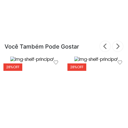
Você Também Pode Gostar
28%
OFF
28%
OFF