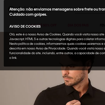
Buscar
Atenção: não enviamos mensagens sobre frete ou tra
Cuidado com golpes.
SALE ATÉ 50% OFF
DIA DOS PAIS
FE
AVISO DE COOKIES
Olá, este é o nosso Aviso de Cookies. Quando você visita nosso si
Javascript, HTML 5 e outras tecnologias digitais para coletar infor
Nesta política de cookies, informaremos quais cookies usaremos e
descrita em nosso Aviso de Privacidade. Quando você visita nosso 
funcionalidade do site, incluindo, entre outros, a capacidade de c
o link.