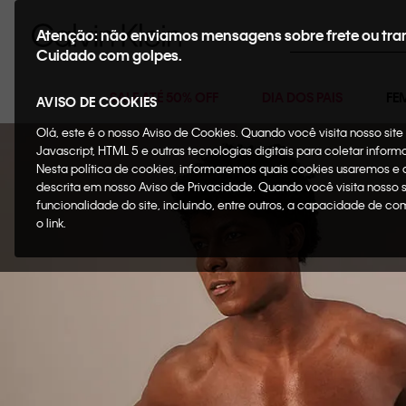
Buscar
Atenção: não enviamos mensagens sobre frete ou tra
Cuidado com golpes.
SALE ATÉ 50% OFF
DIA DOS PAIS
FE
AVISO DE COOKIES
Olá, este é o nosso Aviso de Cookies. Quando você visita nosso si
Javascript, HTML 5 e outras tecnologias digitais para coletar infor
Nesta política de cookies, informaremos quais cookies usaremos e
descrita em nosso Aviso de Privacidade. Quando você visita nosso 
funcionalidade do site, incluindo, entre outros, a capacidade de c
o link.