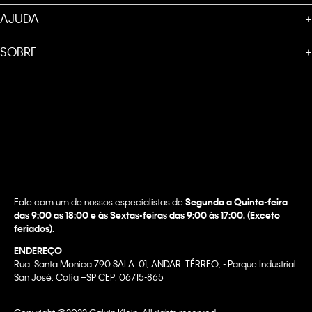
AJUDA
+
SOBRE
+
Fale com um de nossos especialistas de
Segunda a Quinta-feira
das 9:00 as 18:00 e às Sextas-feiras das 9:00 às 17:00. (Exceto
feriados)
.
ENDEREÇO
Rua: Santa Monica 790 SALA: 01; ANDAR: TÉRREO; - Parque Industrial
San José, Cotia –SP CEP: 06715-865