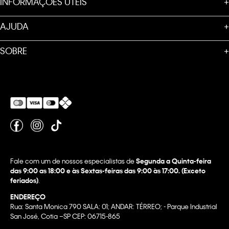
INFORMAÇÕES ÚTEIS
+
AJUDA
+
SOBRE
+
Fale com um de nossos especialistas de
Segunda a Quinta-feira
das 9:00 as 18:00 e às Sextas-feiras das 9:00 às 17:00. (Exceto
feriados)
.
ENDEREÇO
Rua: Santa Monica 790 SALA: 01; ANDAR: TÉRREO; - Parque Industrial
San José, Cotia –SP CEP: 06715-865