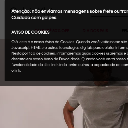
Buscar
Atenção: não enviamos mensagens sobre frete ou tra
Cuidado com golpes.
SALE ATÉ 50% OFF
DIA DOS PAIS
FE
AVISO DE COOKIES
Olá, este é o nosso Aviso de Cookies. Quando você visita nosso si
Javascript, HTML 5 e outras tecnologias digitais para coletar infor
Nesta política de cookies, informaremos quais cookies usaremos e
descrita em nosso Aviso de Privacidade. Quando você visita nosso 
funcionalidade do site, incluindo, entre outros, a capacidade de c
o link.