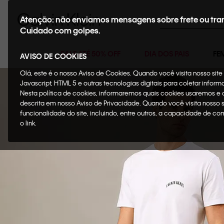
Buscar
Atenção: não enviamos mensagens sobre frete ou tra
Cuidado com golpes.
SALE ATÉ 50% OFF
DIA DOS PAIS
FE
AVISO DE COOKIES
Olá, este é o nosso Aviso de Cookies. Quando você visita nosso si
Javascript, HTML 5 e outras tecnologias digitais para coletar infor
Nesta política de cookies, informaremos quais cookies usaremos e
descrita em nosso Aviso de Privacidade. Quando você visita nosso 
funcionalidade do site, incluindo, entre outros, a capacidade de c
o link.