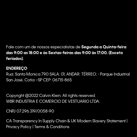
Fale com um de nossos especialistas de
Segunda a Quinta-feira
das 9:00 as 18:00 e às Sextas-feiras das 9:00 às 17:00. (Exceto
feriados)
.
ENDEREÇO
Rua: Santa Monica 790 SALA: 01; ANDAR: TÉRREO; - Parque Industrial
San José, Cotia –SP CEP: 06715-865
Copyright @2022 Calvin Klein. All rights reserved.
WBR INDUSTRIA E COMERCIO DE VESTUARIO LTDA.
CNPJ 07.296.319/0058-90
CA Transparency In Supply Chain & UK Modern Slavery Statement |
Privacy Policy | Terms & Conditions