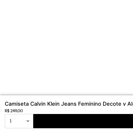
Camiseta Calvin Klein Jeans Feminino Decote v A
R$
249
,
00
1