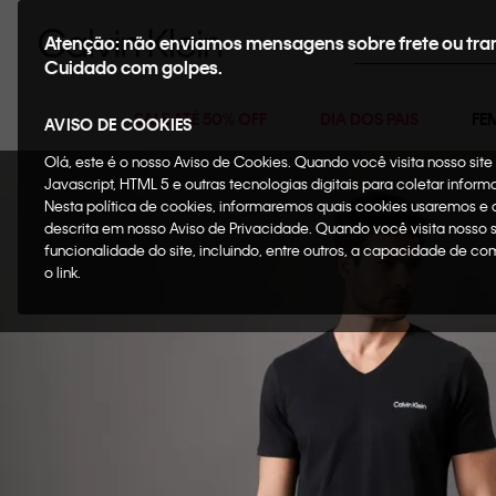
Buscar
Atenção: não enviamos mensagens sobre frete ou tra
Cuidado com golpes.
SALE ATÉ 50% OFF
DIA DOS PAIS
FE
AVISO DE COOKIES
Olá, este é o nosso Aviso de Cookies. Quando você visita nosso si
Javascript, HTML 5 e outras tecnologias digitais para coletar infor
Nesta política de cookies, informaremos quais cookies usaremos e
descrita em nosso Aviso de Privacidade. Quando você visita nosso 
funcionalidade do site, incluindo, entre outros, a capacidade de c
o link.