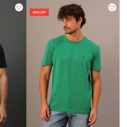
48%
OFF