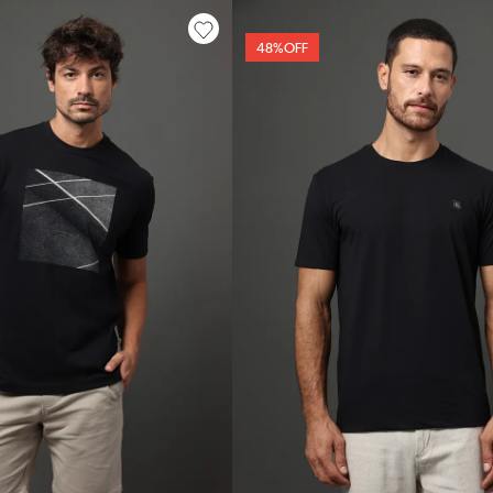
48%
OFF