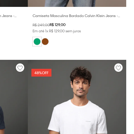
n Jeans -
Camiseta Masculina Bordado Calvin Klein Jeans -
Verde Médio
R$
129
,
00
R$
249
,
00
Em até
1
x
R$
129
,
00
sem juros
48%
OFF