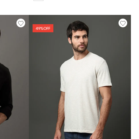
49%
OFF