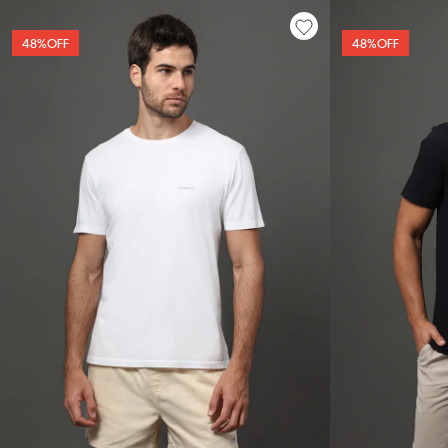
48%
OFF
48%
OFF