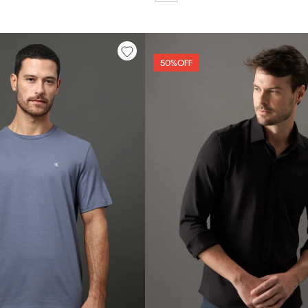
50%
OFF