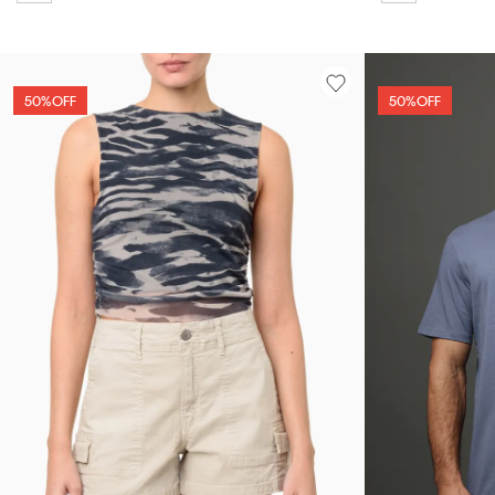
50%
OFF
50%
OFF