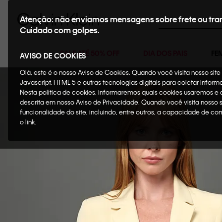
Buscar
Atenção: não enviamos mensagens sobre frete ou tra
Cuidado com golpes.
SALE ATÉ 50% OFF
DIA DOS PAIS
FE
AVISO DE COOKIES
Olá, este é o nosso Aviso de Cookies. Quando você visita nosso si
Javascript, HTML 5 e outras tecnologias digitais para coletar infor
Nesta política de cookies, informaremos quais cookies usaremos e
descrita em nosso Aviso de Privacidade. Quando você visita nosso 
funcionalidade do site, incluindo, entre outros, a capacidade de c
o link.