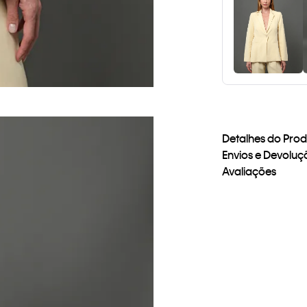
Detalhes do Pro
Envios e Devoluç
Avaliações