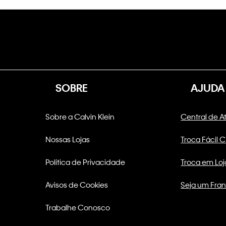
SOBRE
AJUDA
Sobre a Calvin Klein
Central de 
Nossas Lojas
Troca Fácil 
Política de Privacidade
Troca em Loj
Avisos de Cookies
Seja um Fra
Trabalhe Conosco