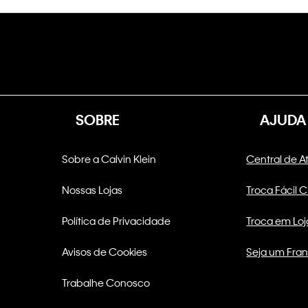
SOBRE
AJUDA
Sobre a Calvin Klein
Central de 
Nossas Lojas
Troca Fácil 
Política de Privacidade
Troca em Loj
Avisos de Cookies
Seja um Fra
Trabalhe Conosco