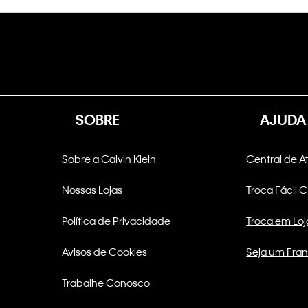
SOBRE
AJUDA
Sobre a Calvin Klein
Central de 
Nossas Lojas
Troca Fácil 
Política de Privacidade
Troca em Loj
Avisos de Cookies
Seja um Fra
Trabalhe Conosco